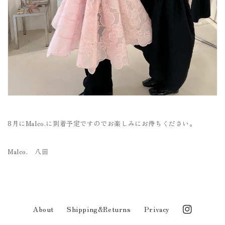
8月にMalco.に到着予定ですのでお楽しみにお待ちください。
Malco. 八田
About
Shipping&Returns
Privacy
Instagram