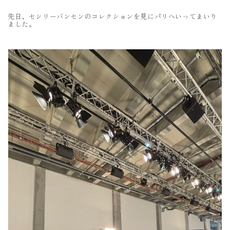
先日、セシリーバンセンのコレクションを見にパリへいってまいり
ました。