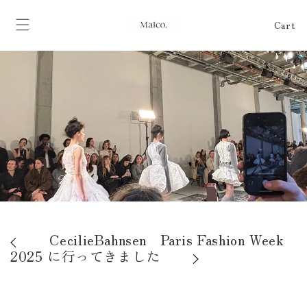
Skip to
content
Cart
Cart
CecilieBahnsen Paris Fashion Week
2025 に行ってきました