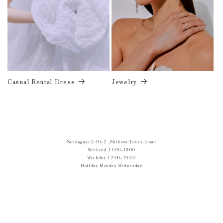
Casual Rental Dress
Jewelry
Sendagaya2-10-2 ,Shibuya.Tokyo.Japan
Weekend 11:00-18:00
Weekday 12:00-19:00
Holiday Monday Wednesday