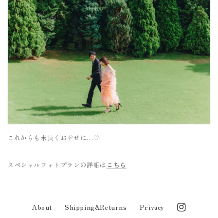
これからも末長くお幸せに…♡
スペシャルフォトプランの詳細は
こちら
About
Shipping&Returns
Privacy
Instagram