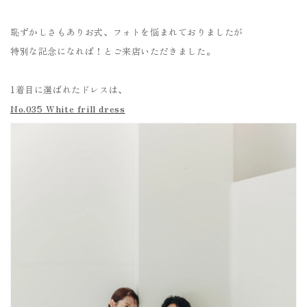
恥ずかしさもありお式、フォトを悩まれておりましたが
特別な記念になれば！とご来店いただきました。
1着目に選ばれたドレスは、
No.035 White frill dress