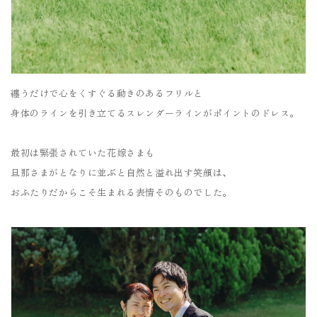
纏うだけで心をくすぐる動きのあるフリルと
身体のラインを引き立てるスレンダーラインがポイントのドレス。
最初は緊張されていた花嫁さまも
旦那さまがとなりに並ぶと自然と溢れ出す笑顔は、
おふたりだからこそ生まれる表情そのものでした。