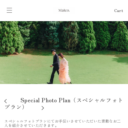
Skip to
content
Cart
Cart
Special Photo Plan（スペシャルフォト
プラン）
スペシャルフォトプランにてお手伝いさせていただいた素敵なお二
人を紹介させていただきます。