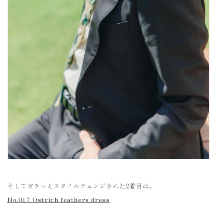
そしてガラっとスタイルチェンジされた2着目は、
No.017 Ostrich feathers dress